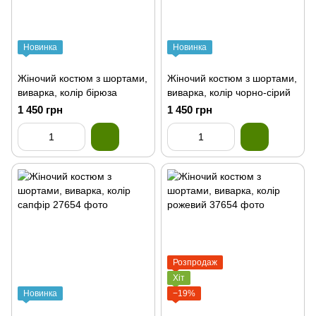
Новинка
Новинка
Жіночий костюм з шортами,
Жіночий костюм з шортами,
виварка, колір бірюза
виварка, колір чорно-сірий
1 450 грн
1 450 грн
Розпродаж
Хіт
Новинка
−19%