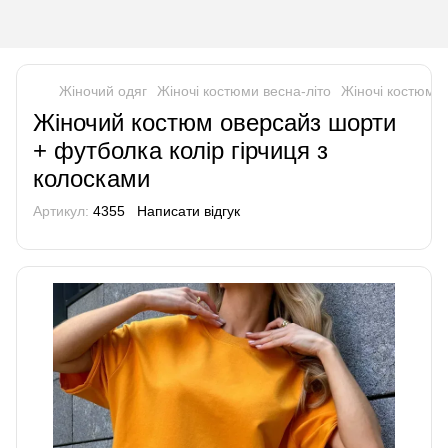
Жіночий одяг
Жіночі костюми весна-літо
Жіночі костюми
Жіночий костюм оверсайз шорти
+ футболка колір гірчиця з
колосками
Артикул:
4355
Написати відгук