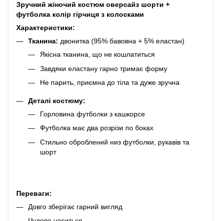
Зручний жіночий костюм оверсайз шорти +
футболка колір гірчиця з колосками
Характеристики:
Тканина:
двонитка (95% бавовна + 5% еластан)
Якісна тканина, що не кошлатиться
Завдяки еластану гарно тримає форму
Не парить, приємна до тіла та дуже зручна
Деталі костюму:
Горловина футболки з кашкорсе
Футболка має два розрізи по боках
Стильно оброблений низ футболки, рукавів та
шорт
Переваги:
Довго зберігає гарний вигляд
Чудово носиться