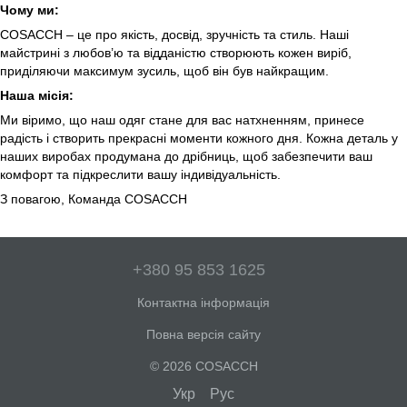
Чому ми:
COSACCH – це про якість, досвід, зручність та стиль. Наші
майстрині з любов’ю та відданістю створюють кожен виріб,
приділяючи максимум зусиль, щоб він був найкращим.
Наша місія:
Ми віримо, що наш одяг стане для вас натхненням, принесе
радість і створить прекрасні моменти кожного дня. Кожна деталь у
наших виробах продумана до дрібниць, щоб забезпечити ваш
комфорт та підкреслити вашу індивідуальність.
З повагою, Команда COSACCH
+380 95 853 1625
Контактна інформація
Повна версія сайту
© 2026 COSACCH
Укр
Рус