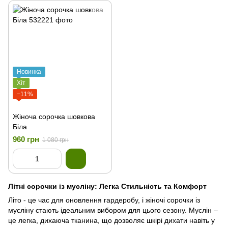
Новинка
Хіт
−11%
Жіноча сорочка шовкова
Біла
960 грн
1 080 грн
Літні сорочки із мусліну: Легка Стильність та Комфорт
Літо - це час для оновлення гардеробу, і жіночі сорочки із
мусліну стають ідеальним вибором для цього сезону. Муслін –
це легка, дихаюча тканина, що дозволяє шкірі дихати навіть у