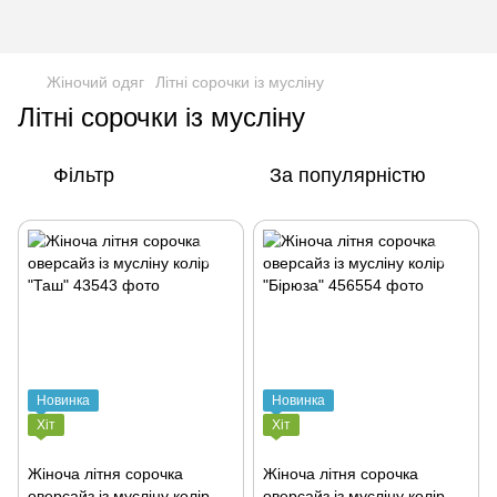
Жіночий одяг
Літні сорочки із мусліну
Літні сорочки із мусліну
Фільтр
За популярністю
Новинка
Новинка
Хіт
Хіт
Жіноча літня сорочка
Жіноча літня сорочка
оверсайз із мусліну колір
оверсайз із мусліну колір