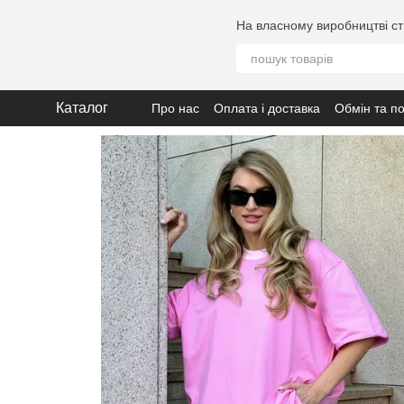
Перейти до основного контенту
На власному виробництві ст
Каталог
Про нас
Оплата і доставка
Обмін та п
Політика конфіденційності
Допомога 