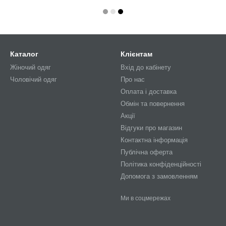
Каталог
Клієнтам
Жіночий одяг
Вхід до кабінету
Чоловічий одяг
Про нас
Оплата і доставка
Обмін та повернення
Акції
Відгуки про магазин
Контактна інформація
Публічна оферта
Політика конфіденційності
Допомога з замовленням
Ми в соцмережах