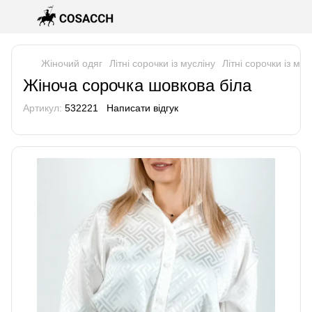
Жіночий одяг
Літні сорочки із мусліну
Літні сорочки із м
Жіноча сорочка шовкова біла
Артикул:
532221
Написати відгук