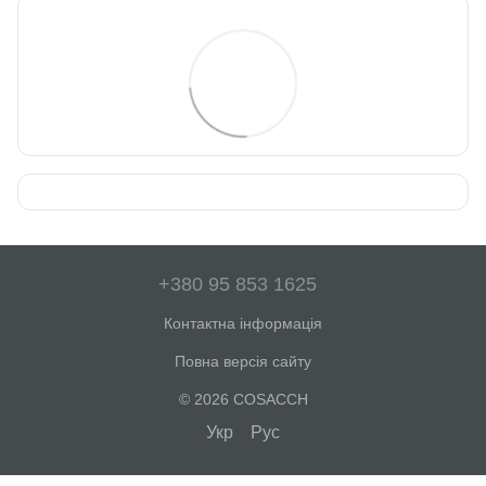
+380 95 853 1625
Контактна інформація
Повна версія сайту
© 2026 COSACCH
Укр
Рус