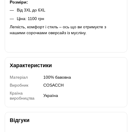
Розміри:
Від 3XL до 6XL
Ціна: 1100 грн
Легкість, комфорт і стиль – ось що ви отримуєте з
нашими сорочками оверсайз із мусліну.
Характеристики
Матеріал
100% бавовна
Виробник
COSACCH
Країна
Україна
виробництва
Відгуки