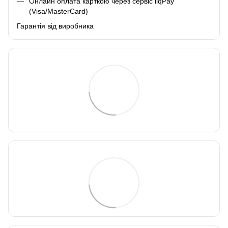
Онлайн оплата карткою через сервіс liqPay
(Visa/MasterCard)
Гарантія від виробника