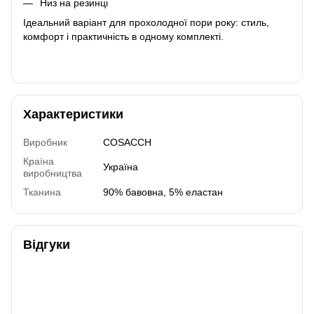
Низ на резинці
Ідеальний варіант для прохолодної пори року: стиль,
комфорт і практичність в одному комплекті.
Характеристики
Виробник
COSACCH
Країна
Україна
виробництва
Тканина
90% бавовна, 5% еластан
Відгуки