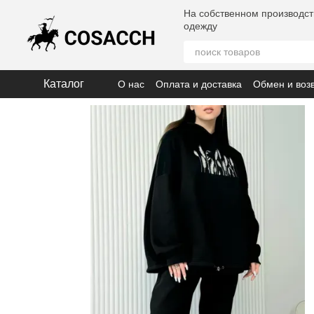
Перейти к основному контенту
На собственном производст
одежду
Каталог
О нас
Оплата и доставка
Обмен и воз
Политика конфиденциальности
Помощ