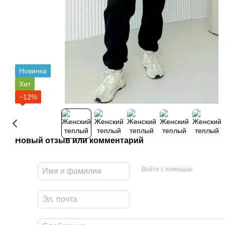
Новинка
Хит
−12%
Новый отзыв или комментарий
Войти с помощью