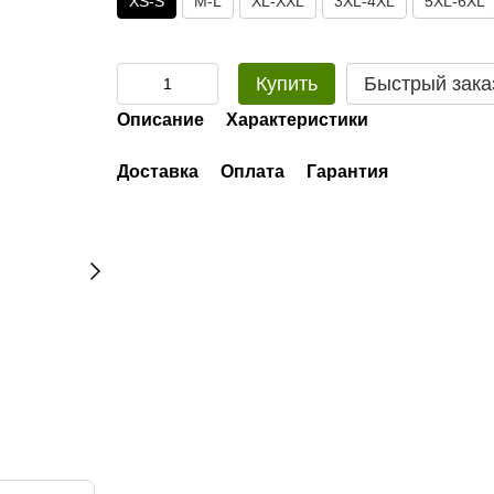
XS-S
M-L
XL-XXL
3XL-4XL
5XL-6XL
Купить
Быстрый зака
Описание
Характеристики
Доставка
Оплата
Гарантия