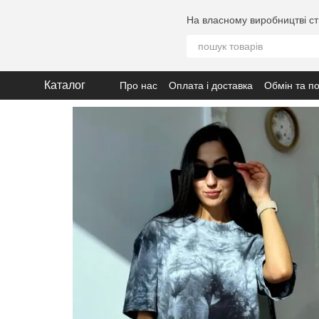
Перейти до основного контенту
На власному виробництві ст
Каталог
Про нас
Оплата і доставка
Обмін та п
Політика конфіденційності
Допомога 