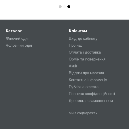
Каталог
Клієнтам
Жіночий одяг
Вхід до кабінету
Чоловічий одяг
Про нас
Оплата і доставка
Обмін та повернення
Акції
Відгуки про магазин
Контактна інформація
Публічна оферта
Політика конфіденційності
Допомога з замовленням
Ми в соцмережах