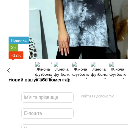
Новинка
Хіт
−12%
Новий відгук або коментар
Увійти за допомогою