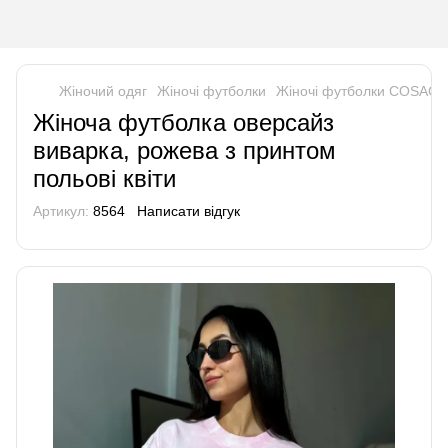
Жіночий одяг
Жіночі футболки
Жіночі футболки COSAC
Жіноча футболка оверсайз
виварка, рожева з принтом
польові квіти
Артикул:
8564
Написати відгук