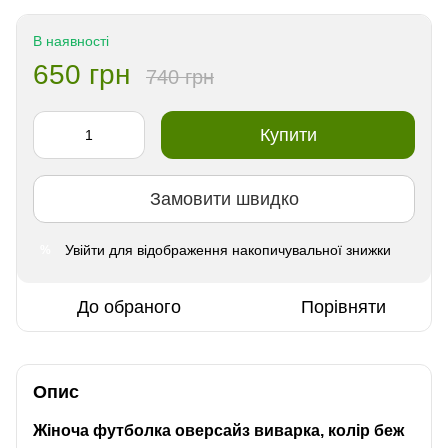
В наявності
650 грн
740 грн
Купити
Замовити швидко
Увійти
для відображення накопичувальної знижки
%
До обраного
Порівняти
Опис
Жіноча футболка оверсайз виварка, колір беж