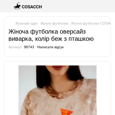
Жіночий одяг
Жіночі футболки
Жіночі футболки COSAC
Жіноча футболка оверсайз
виварка, колір беж з пташкою
Артикул:
98743
Написати відгук