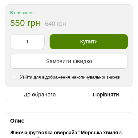
В наявності
550 грн
640 грн
Купити
Замовити швидко
Увійти
для відображення накопичувальної знижки
%
До обраного
Порівняти
Опис
Жіноча футболка оверсайз "Морська хвиля з