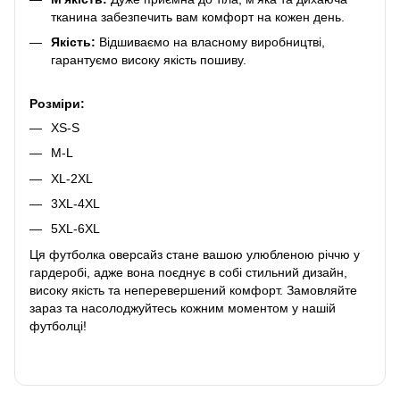
тканина забезпечить вам комфорт на кожен день.
Якість:
Відшиваємо на власному виробництві,
гарантуємо високу якість пошиву.
Розміри:
XS-S
M-L
XL-2XL
3XL-4XL
5XL-6XL
Ця футболка оверсайз стане вашою улюбленою річчю у
гардеробі, адже вона поєднує в собі стильний дизайн,
високу якість та неперевершений комфорт. Замовляйте
зараз та насолоджуйтесь кожним моментом у нашій
футболці!