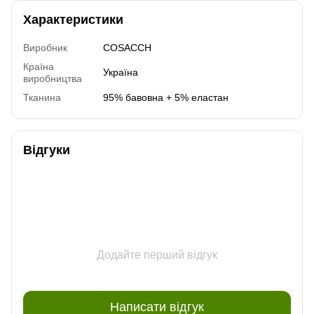
Характеристики
Виробник
COSACCH
Країна
Україна
виробництва
Тканина
95% бавовна + 5% еластан
Відгуки
Додайте перший відгук
Написати відгук