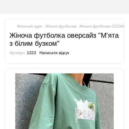
Жіночий одяг
Жіночі футболки
Жіночі футболки COSAC
Жіноча футболка оверсайз "М'ята
з білим бузком"
Артикул:
1323
Написати відгук