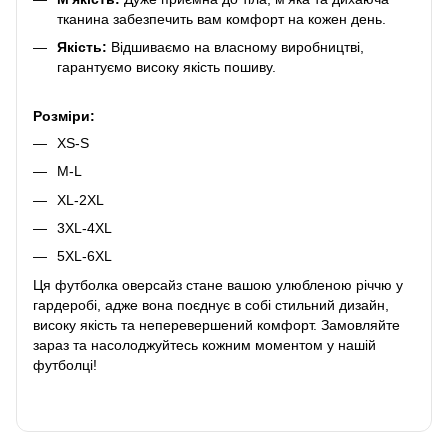
тканина забезпечить вам комфорт на кожен день.
Якість:
Відшиваємо на власному виробництві,
гарантуємо високу якість пошиву.
Розміри:
XS-S
M-L
XL-2XL
3XL-4XL
5XL-6XL
Ця футболка оверсайз стане вашою улюбленою річчю у
гардеробі, адже вона поєднує в собі стильний дизайн,
високу якість та неперевершений комфорт. Замовляйте
зараз та насолоджуйтесь кожним моментом у нашій
футболці!