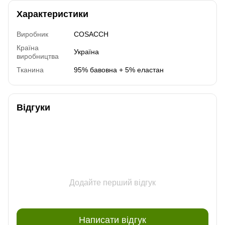
Характеристики
Виробник
COSACCH
Країна
Україна
виробництва
Тканина
95% бавовна + 5% еластан
Відгуки
Додайте перший відгук
Написати відгук