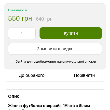
В наявності
550 грн
640 грн
Купити
Замовити швидко
Увійти
для відображення накопичувальної знижки
%
До обраного
Порівняти
Опис
Жіноча футболка оверсайз "М'ята з білим