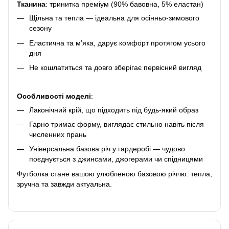
Тканина
: тринитка преміум (90% бавовна, 5% еластан)
Щільна та тепла — ідеальна для осінньо-зимового
сезону
Еластична та м’яка, дарує комфорт протягом усього
дня
Не кошлатиться та довго зберігає первісний вигляд
Особливості моделі
:
Лаконічний крій, що підходить під будь-який образ
Гарно тримає форму, виглядає стильно навіть після
численних прань
Універсальна базова річ у гардеробі — чудово
поєднується з джинсами, джогерами чи спідницями
Футболка стане вашою улюбленою базовою річчю: тепла,
зручна та завжди актуальна.