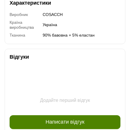
Характеристики
Виробник
COSACCH
Країна
Україна
виробництва
Тканина
90% бавовна + 5% еластан
Відгуки
Додайте перший відгук
Написати відгук