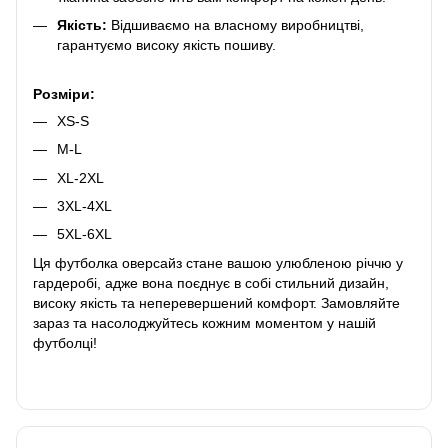
Якість:
Відшиваємо на власному виробництві,
гарантуємо високу якість пошиву.
Розміри:
XS-S
M-L
XL-2XL
3XL-4XL
5XL-6XL
Ця футболка оверсайз стане вашою улюбленою річчю у
гардеробі, адже вона поєднує в собі стильний дизайн,
високу якість та неперевершений комфорт. Замовляйте
зараз та насолоджуйтесь кожним моментом у нашій
футболці!