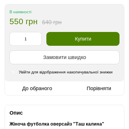
В наявності
550 грн
640 грн
Купити
Замовити швидко
Увійти
для відображення накопичувальної знижки
%
До обраного
Порівняти
Опис
Жіноча футболка оверсайз "Таш калина"