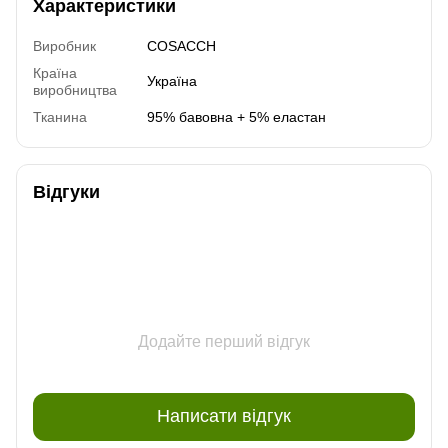
Характеристики
Виробник
COSACCH
Країна
Україна
виробництва
Тканина
95% бавовна + 5% еластан
Відгуки
Додайте перший відгук
Написати відгук