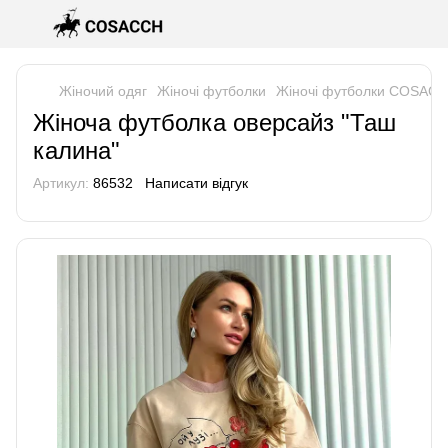
Жіночий одяг
Жіночі футболки
Жіночі футболки COSAC
Жіноча футболка оверсайз "Таш
калина"
Артикул:
86532
Написати відгук