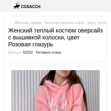
Женская одежда
Костюмы женские осень - зима
Костюм
Женский теплый костюм оверсайз
с вышивкой колоски, цвет
Розовая глазурь
Артикул:
52232
Оставить отзыв