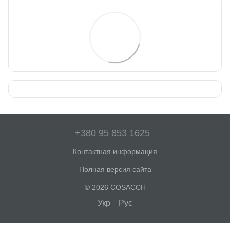
+380 95 853 1625
Контактная информация
Полная версия сайта
© 2026 COSACCH
Укр
Рус