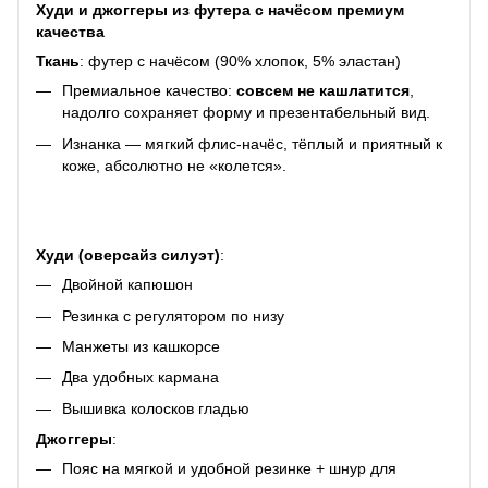
Худи и джоггеры из футера с начёсом премиум
качества
Ткань
: футер с начёсом (90% хлопок, 5% эластан)
Премиальное качество:
совсем не кашлатится
,
надолго сохраняет форму и презентабельный вид.
Изнанка — мягкий флис-начёс, тёплый и приятный к
коже, абсолютно не «колется».
Худи (оверсайз силуэт)
:
Двойной капюшон
Резинка с регулятором по низу
Манжеты из кашкорсе
Два удобных кармана
Вышивка колосков гладью
Джоггеры
:
Пояс на мягкой и удобной резинке + шнур для