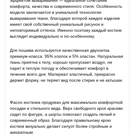
эффектом вываривания — идеальное сочетание
комфорта, качества и современного стиля. Особенность
модели заключается в уникальной технологии
вываривания ткани, благодаря которой каждое изделие
имеет свой собственный уникальный рисунок и
неповторимый оттенок. Именно поэтому каждый костюм
выглядит индивидуально и по-особенному.
Для пошива используется качественная двухнитка
премиум-класса: 95% хлопок и 5% эластан. Натуральная
ткань приятна к телу, хорошо пропускает воздух, не
парит в теплую погоду и обеспечивает комфорт в
течение всего дня. Материал эластичный, прекрасно
держит форму, не теряет вид после стирки и не катышки.
Фасон костюма продуман для максимально комфортной
посадки и стильного вида. Верх свободного кроя красиво
сидит по фигуре, а шорты помогают создать легкий и
современный образ. Благодаря правильному крою
костюм визуально делает силуэт более стройным и
аккуратным.