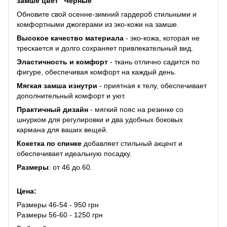
замше цвет "Черные"
Обновите свой осенне-зимний гардероб стильными и
комфортными джогерами из эко-кожи на замше.
Высокое качество материала
- эко-кожа, которая не
трескается и долго сохраняет привлекательный вид.
Эластичность и комфорт
- ткань отлично садится по
фигуре, обеспечивая комфорт на каждый день.
Мягкая замша изнутри
- приятная к телу, обеспечивает
дополнительный комфорт и уют.
Практичный дизайн
- мягкий пояс на резинке со
шнурком для регулировки и два удобных боковых
кармана для ваших вещей.
Кокетка по спинке
добавляет стильный акцент и
обеспечивает идеальную посадку.
Размеры
: от 46 до 60.
Цена:
Размеры 46-54 - 950 грн
Размеры 56-60 - 1250 грн