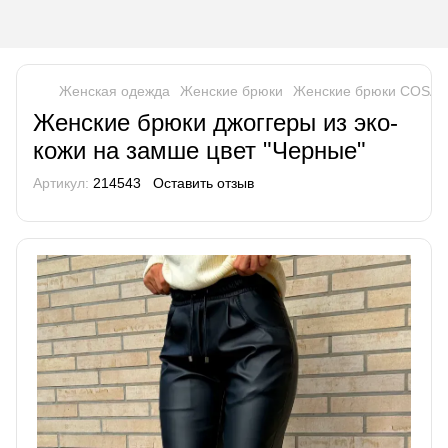
Женская одежда
Женские брюки
Женские брюки COSA
Женские брюки джоггеры из эко-
кожи на замше цвет "Черные"
Артикул:
214543
Оставить отзыв