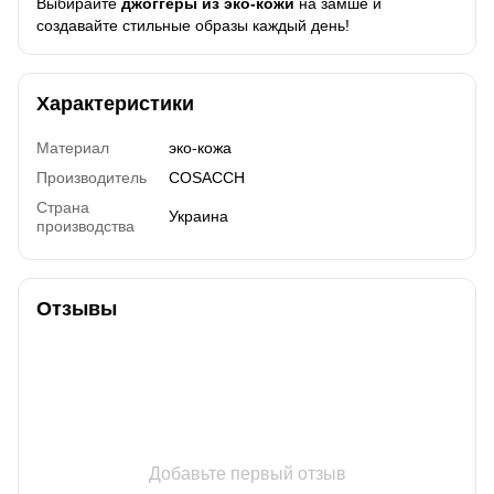
Выбирайте
джоггеры из эко-кожи
на замше и
создавайте стильные образы каждый день!
Характеристики
Материал
эко-кожа
Производитель
COSACCH
Страна
Украина
производства
Отзывы
Добавьте первый отзыв