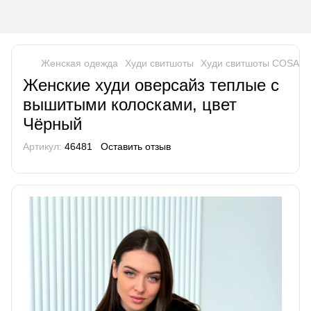
Женская одежда
Худи свитшоты
Худи свитшоты COSAC
Женские худи оверсайз теплые с
вышитыми колосками, цвет
Чёрный
Артикул:
46481
Оставить отзыв