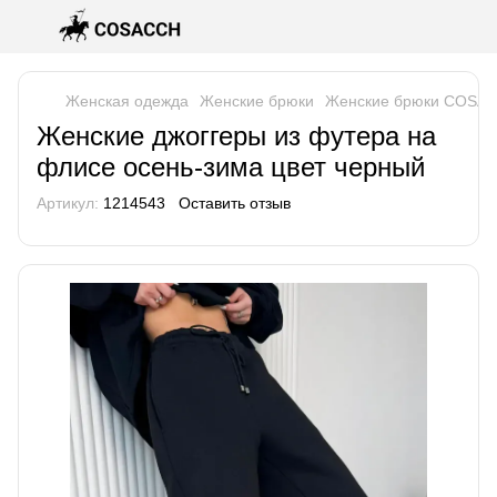
Женская одежда
Женские брюки
Женские брюки COSA
Женские джоггеры из футера на
флисе осень-зима цвет черный
Артикул:
1214543
Оставить отзыв