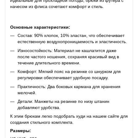
Идеальные для прохладной погоды, брюки из футера с
начесом из флиса сочетают комфорт и стиль.
Основные характеристики:
Состав: 90% хлопок, 10% эластан, что обеспечивает
естественную воздухопроницаемость и эластичность.
Износостойкость: Материал не кашлатится даже
после частого ношения, сохраняя красивый вид в
течение длительного времени.
Комфорт: Мягкий пояс на резинке со шнурком для
регулировки обеспечивает удобную посадку.
Практичность: Два боковых кармана для хранения
мелочей.
Детали: Манжеты на резинке по низу штанин
добавляют удобства.
К этим брюкам легко подобрать худи на нашем сайте для
создания стильного комплекта.
Размеры: