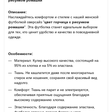
рисунком ромашки
Описание:
Наслаждайтесь комфортом и стилем с нашей женской
футболкой оверсайз "
цвет горчица с рисунком
ромашки
". Эта футболка станет идеальным выбором
для тех, кто ценит удобство и качество в повседневной
одежде.
Особенности:
Материал: Кулир высокого качества, состоящий на
95% из хлопка и на 5% из эластана.
Ткань: Не кашлатится даже после многократных
стирок или ношения, сохраняя свой красивый вид
надолго.
Комфорт: Ткань не парит и не электризуется,
обеспечивая приятные ощущения благодаря
высокому содержанию хлопка.
Эластичность: Благодаря содержанию эластана,
футболка отлично держит форму и цвет.