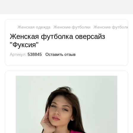
Женская одежда
Женские футболки
Женские футболки
Женская футболка оверсайз
"Фуксия"
Артикул:
538845
Оставить отзыв