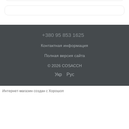
+380 95 853 1625
Контактная информация
Полная версия сайта
© 2026 COSACCH
Укр
Рус
Интернет-магазин создан с Хорошоп