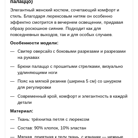
палаццо)
Элегантный женский костюм, сочетающий комфорт и
стиль. Благодаря люрексовым нитям он особенно
эффектно смотрится в вечернем освещении, придавая
образу роскошное сияние. Подходит как для
повседневных выходов, так и для особых случаев.
Особенности модели:
Свитер оверсайз с боковыми разрезами и разрезами
на рукавах
Брюки палаццо с прошитыми стрелками, визуально
удлиняющими ноги
Пояс на мягкой резинке (ширина 5 см) со шнурком
для регулировки
Современный крой, комфорт и элегантность в каждой
детали
Материал:
Ткань: трёхнитка петля с люрексом
Состав: 90% хлопок, 10% эластан
Мягкая, приятная к телу ткань, с изнанки — нежные