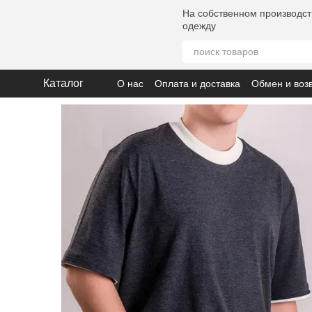
Перейти к основному контенту
На собственном производст
одежду
Каталог
О нас
Оплата и доставка
Обмен и воз
Политика конфиденциальности
Помощ