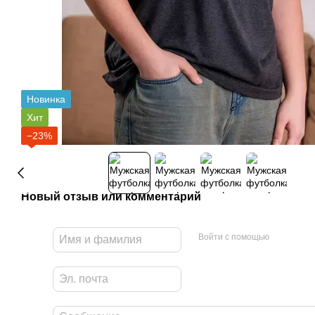
Новинка
Хит
−23%
Новый отзыв или комментарий
Войти с помощью